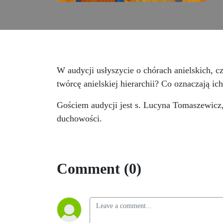
W audycji usłyszycie o chórach anielskich, c
twórcę anielskiej hierarchii? Co oznaczają 
Gościem audycji jest s. Lucyna Tomaszewicz, 
duchowości.
Comment (0)