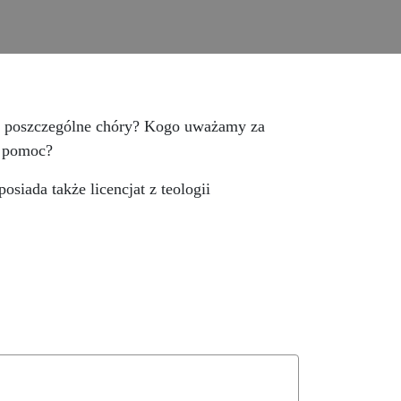
 się poszczególne chóry? Kogo uważamy za
a pomoc?
siada także licencjat z teologii