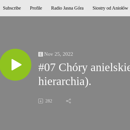
Subscribe
Profile
Radio Jasna Góra
Siostry od Aniołów
Nov 25, 2022
#07 Chóry anielskie
hierarchia).
282